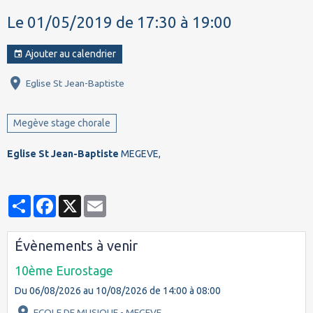
Le 01/05/2019
de 17:30
à 19:00
Ajouter au calendrier
Eglise St Jean-Baptiste
Megève stage chorale
Eglise St Jean-Baptiste
MEGEVE,
Partager
Facebook
X
Email
Évènements à venir
10ème Eurostage
Du 06/08/2026
au 10/08/2026
de 14:00
à 08:00
ECOLE DE MUSIQUE - MEGEVE