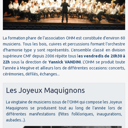
La formation phare de l'association OHM est constituée d'environ 60
musiciens. Tous les bois, cuivres et percussions formant l'orchestre
d'harmonie type y sont représentés. L'ensemble classé en division
supérieure CMF depuis 2006 répète tous l
es vendredis de 20h30 à
22h
sous la direction de
Yannick VANDINI
. L'OHM se produit toute
l'année à Megève et ailleurs lors de différentes occasions: concerts,
cérémonies, défilés, échanges...
Les Joyeux Maquignons
La vingtaine de musiciens issus de l'OHM qui compose les Joyeux
Maquignons se produisent tout au long de l'année lors de
différentes manifestations (fêtes folkloriques, inaugurations,
aubades...).