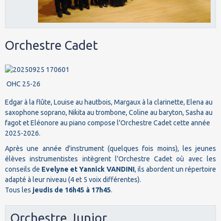
Orchestre Cadet
OHC 25-26
Edgar à la flûte, Louise au hautbois, Margaux à la clarinette, Elena au
saxophone soprano, Nikita au trombone, Coline au baryton, Sasha au
fagot et Eléonore au piano compose l'Orchestre Cadet cette année
2025-2026.
Après une année d'instrument (quelques fois moins), les jeunes
élèves instrumentistes intègrent l'Orchestre Cadet où avec les
conseils de
Evelyne et Yannick VANDINI
, ils abordent un répertoire
adapté à leur niveau (4 et 5 voix différentes).
Tous les
jeudis de 16h45 à 17h45
.
Orchestre Junior