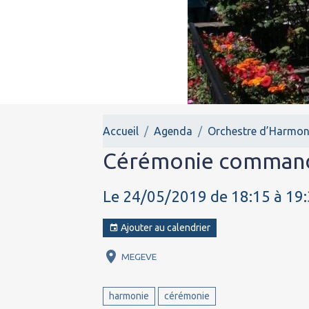
Accueil
Agenda
Orchestre d’Harmon
Cérémonie comman
Le 24/05/2019
de 18:15
à 19
Ajouter au calendrier
MEGEVE
harmonie
cérémonie