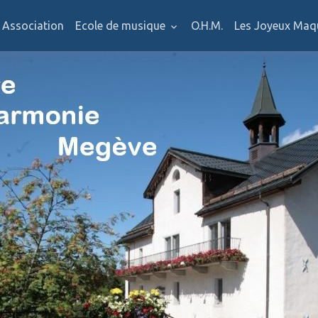
Association
Ecole de musique
O.H.M.
Les Joyeux Maq