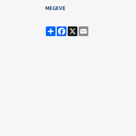
MEGEVE
Partager
Facebook
X
Email