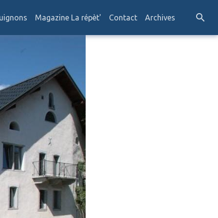
uignons
Magazine La répèt'
Contact
Archives